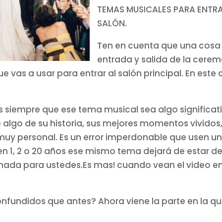
TEMAS MUSICALES PARA ENTRA
SALÓN.
Ten en cuenta que una cosa 
entrada y salida de la cerem
que vas a usar para entrar al salón principal. En es
 siempre que ese tema musical sea algo significati
 algo de su historia, sus mejores momentos vividos
muy personal. Es un error imperdonable que usen u
n 1, 2 o 20 años ese mismo tema dejará de estar de
a nada para ustedes.Es mas! cuando vean el video en 
nfundidos que antes? Ahora viene la parte en la qu