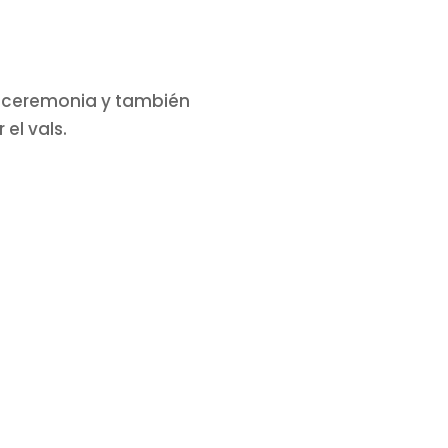
a ceremonia y también
el vals.