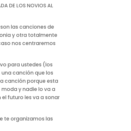
DA DE LOS NOVIOS AL
son las canciones de
onia y otra totalmente
te caso nos centraremos
vo para ustedes (los
, una canción que los
na canción porque esta
 moda y nadie lo va a
el futuro les va a sonar
e te organizamos las