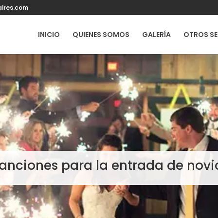
ires.com
INICIO
QUIENES SOMOS
GALERÍA
OTROS SE
anciones para la entrada de novi