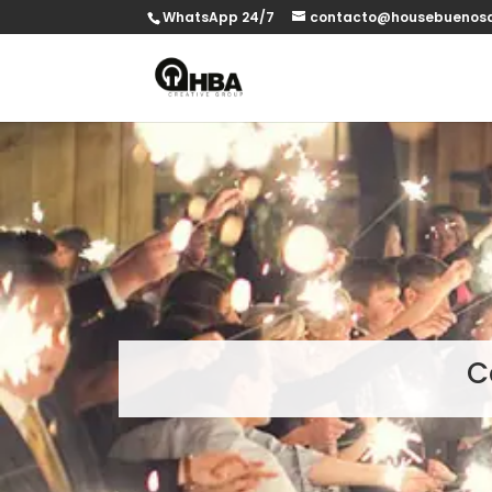
WhatsApp 24/7
contacto@housebuenosa
C