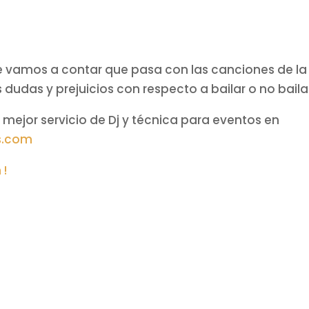
e vamos a contar que pasa con las canciones de l
dudas y prejuicios con respecto a bailar o no bailar 
mejor servicio de Dj y técnica para eventos en
s.com
 !