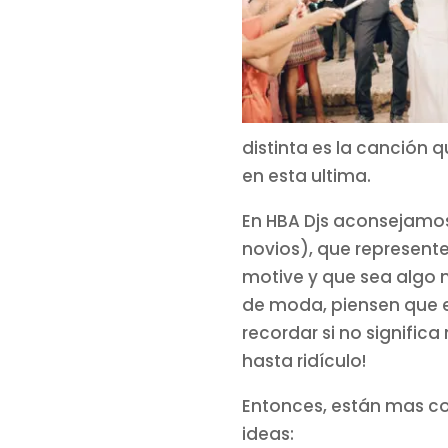
distinta es la canción 
en esta ultima.
En HBA Djs aconsejamos
novios), que represente
motive y que sea algo 
de moda, piensen que e
recordar si no signific
hasta ridículo!
Entonces, están mas co
ideas: