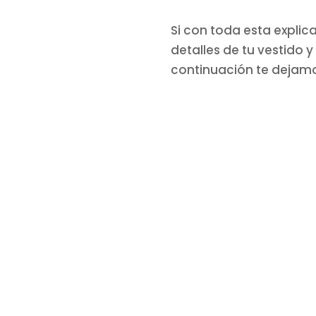
Si con toda esta expli
detalles de tu vestido y
continuación te dejamos