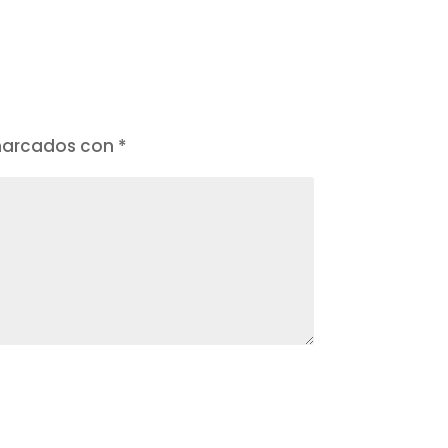
 marcados con
*