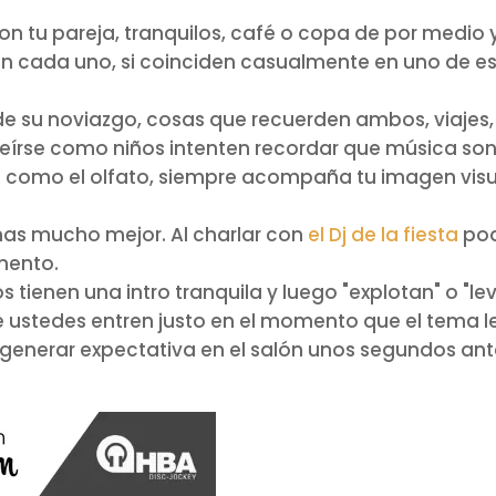
 tu pareja, tranquilos, café o copa de por medio 
 cada uno, si coinciden casualmente en uno de est
 su noviazgo, cosas que recuerden ambos, viajes, n
írse como niños intenten recordar que música so
 como el olfato, siempre acompaña tu imagen visu
mas mucho mejor. Al charlar con
el Dj de la fiesta
pod
mento.
tienen una intro tranquila y luego "explotan" o "le
ustedes entren justo en el momento que el tema le
 generar expectativa en el salón unos segundos ant