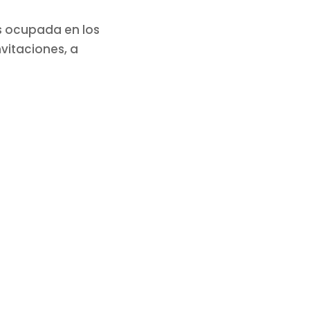
s ocupada en los
nvitaciones, a