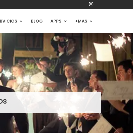
RVICIOS
BLOG
APPS
+MAS
os