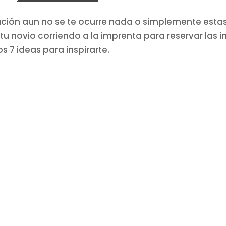
cación aun no se te ocurre nada o simplemente esta
 tu novio corriendo a la imprenta para reservar las i
 7 ideas para inspirarte.