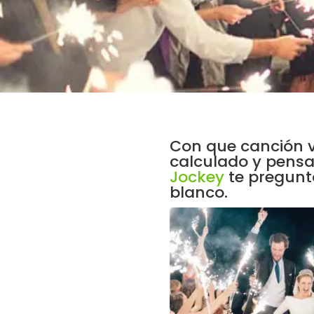
Con que canción v
calculado y pensa
Jockey
te pregunt
blanco.