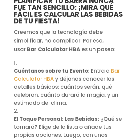
PLANIFICAR TU BARRA NUNCA
FUE TAN SENCILLO: ¡MIRA QUÉ
FÁCIL ES CALCULAR LAS BEBIDAS
DE TU FIESTA!
Creemos que la tecnología debe
simplificar, no complicar. Por eso,
usar
Bar Calculator HBA
es un paseo:
Cuéntanos sobre tu Evento:
Entra a
Bar
Calculator HBA
y déjanos conocer los
detalles básicos: cuántos serán, qué
celebran, cuánto durará la magia, y un
estimado del clima.
El Toque Personal: Las Bebidas:
¿Qué se
tomará? Elige de la lista o añade tus
propias opciones. Luego, con unos