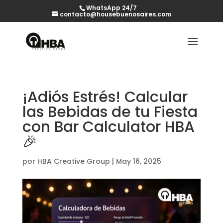
WhatsApp 24/7
contacto@housebuenosaires.com
¡Adiós Estrés! Calcular
las Bebidas de tu Fiesta
con Bar Calculator HBA
🎉
por
HBA Creative Group
|
May 16, 2025