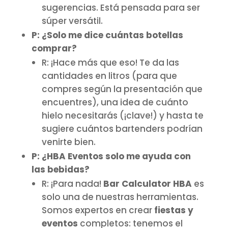
sugerencias. Está pensada para ser
súper versátil.
P: ¿Solo me dice cuántas botellas
comprar?
R: ¡Hace más que eso! Te da las
cantidades en litros (para que
compres según la presentación que
encuentres), una idea de cuánto
hielo necesitarás (¡clave!) y hasta te
sugiere cuántos bartenders podrían
venirte bien.
P: ¿HBA Eventos solo me ayuda con
las bebidas?
R: ¡Para nada!
Bar Calculator HBA
es
solo una de nuestras herramientas.
Somos expertos en crear
fiestas y
eventos
completos: tenemos el