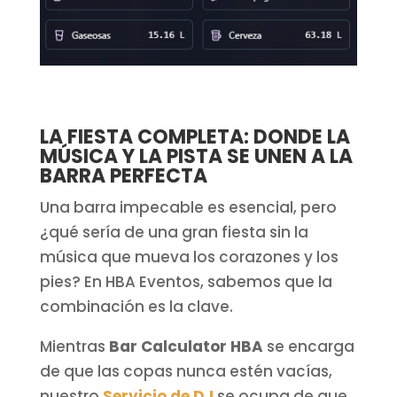
LA FIESTA COMPLETA: DONDE LA
MÚSICA Y LA PISTA SE UNEN A LA
BARRA PERFECTA
Una barra impecable es esencial, pero
¿qué sería de una gran fiesta sin la
música que mueva los corazones y los
pies? En HBA Eventos, sabemos que la
combinación es la clave.
Mientras
Bar Calculator HBA
se encarga
de que las copas nunca estén vacías,
nuestro
Servicio de DJ
se ocupa de que