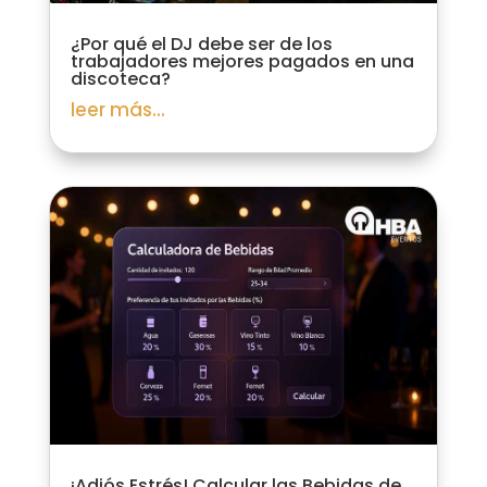
¿Por qué el DJ debe ser de los
trabajadores mejores pagados en una
discoteca?
leer más...
¡Adiós Estrés! Calcular las Bebidas de