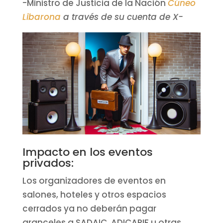
-Ministro de Justicia de la Nación
Cúneo
Libarona
a través de su cuenta de X-
Impacto en los eventos
privados:
Los organizadores de eventos en
salones, hoteles y otros espacios
cerrados ya no deberán pagar
aranceles a SADAIC, ADICAPIF u otras