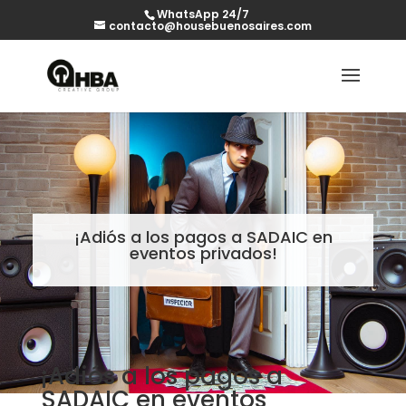
WhatsApp 24/7
contacto@housebuenosaires.com
¡Adiós a los pagos a SADAIC en
eventos privados!
¡Adiós a los pagos a
SADAIC en eventos