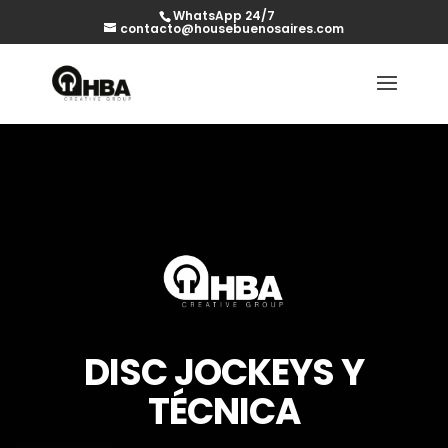
WhatsApp 24/7
contacto@housebuenosaires.com
DISC JOCKEYS Y
TÉCNICA